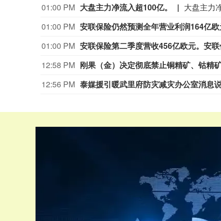
01:00 PM
大盘主力净流入超100亿。
大盘主力净
01:00 PM
安联保险仍然预测全年营业利润164亿欧
01:00 PM
安联保险第二季度营收456亿欧元。安联保
12:58 PM
刚果（金）决定彻底禁止铜精矿、钴精
12:56 PM