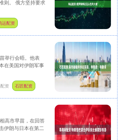
准则。 俄方坚持要求
鸿运配资
早苗举行会晤。他表
本在美国对伊朗军事
票配资
石匠配资
首相高市早苗，在回答
击伊朗与日本在第二