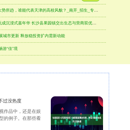
大势所趋，谁能代表天津的高校风貌？_南开_招生_专业组
”玩成沉浸式嘉年华 长沙县果园镇交出生态与营商双优答卷
展城市更新 释放稳投资扩内需新动能
畅游“佳”境
不过没热度
视作品中，还是在娱
型的例子。在那些看