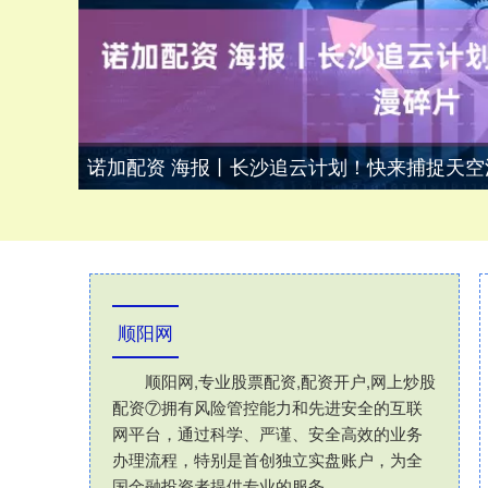
诺加配资 海报丨长沙追云计划！快来捕捉天空
顺阳网
顺阳网,专业股票配资,配资开户,网上炒股
配资⑦拥有风险管控能力和先进安全的互联
网平台，通过科学、严谨、安全高效的业务
办理流程，特别是首创独立实盘账户，为全
国金融投资者提供专业的服务。