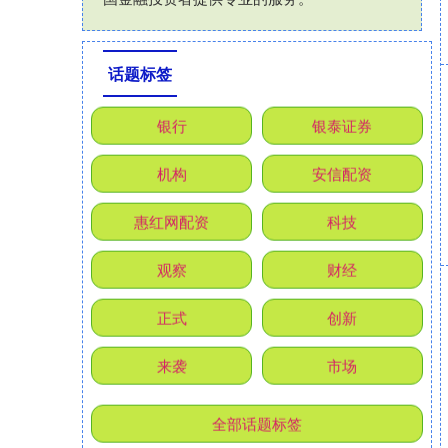
话题标签
银行
银泰证券
机构
安信配资
惠红网配资
科技
观察
财经
正式
创新
来袭
市场
全部话题标签