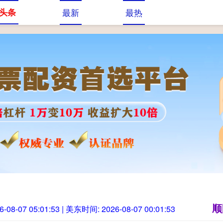
头条
最新
最热
配资
配资开户
网上炒股配资
顺
6-08-07 05:01:54
| 美东时间:
2026-08-07 00:01:54