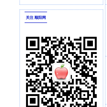
关注 顺阳网