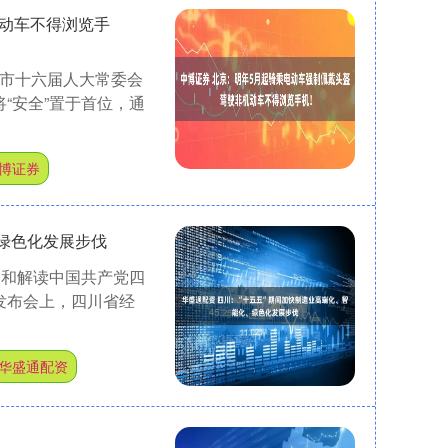
机动车不得浏览手
京市十六届人大常委会
将“安全”置于首位，通
博证券
、绿色化发展步伐
介绍和解读中国共产党四
发布会上，四川省经
华盛通配资